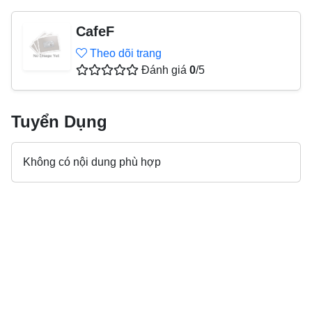
CafeF
Theo dõi trang
Đánh giá
0
/5
Tuyển Dụng
Không có nội dung phù hợp