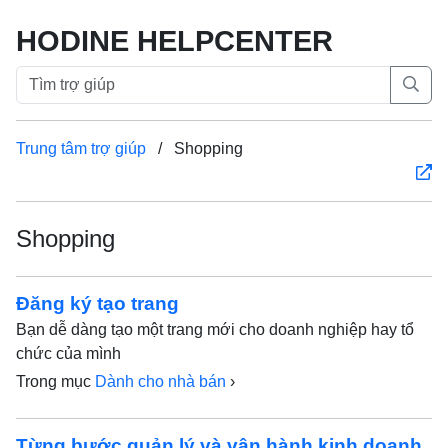
HODINE HELPCENTER
Trung tâm trợ giúp
/
Shopping
Shopping
Đăng ký tạo trang
Bạn dễ dàng tạo một trang mới cho doanh nghiệp hay tổ
chức của mình
Trong mục
Dành cho nhà bán
›
Từng bước quản lý và vận hành kinh doanh