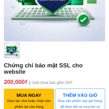
Chứng chỉ bảo mật SSL cho
website
200,000₫
|
Giá chưa bao gồm VAT
MUA NGAY
THÊM VÀO GIỎ
Giao tận nhà hoặc nhận sản
Đưa sản phẩm vào giỏ hàng
phẩm tại cửa hàng
để theo dõi và mua khi có