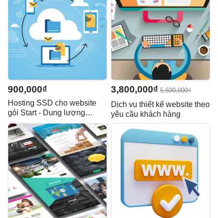
900,000₫
3,800,000₫
5,600,000₫
Hosting SSD cho website
Dịch vụ thiết kế website theo
gói Start - Dung lượng
yêu cầu khách hàng
1.5GB