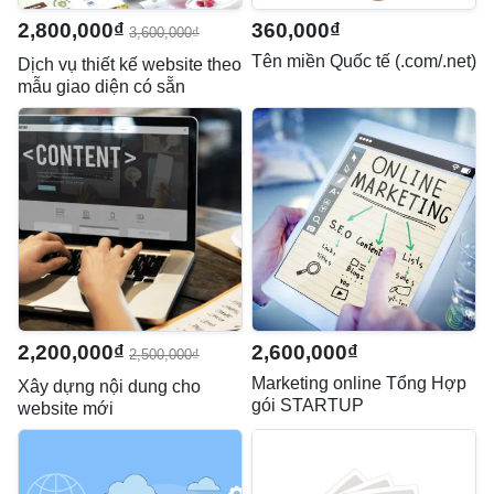
2,800,000₫
360,000₫
3,600,000₫
Tên miền Quốc tế (.com/.net)
Dịch vụ thiết kế website theo
mẫu giao diện có sẵn
2,200,000₫
2,600,000₫
2,500,000₫
Marketing online Tổng Hợp
Xây dựng nội dung cho
gói STARTUP
website mới