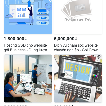
1,800,000₫
6,000,000₫
Hosting SSD cho website
Dịch vụ chăm sóc website
gói Business - Dung lượng
chuyên nghiệp - Gói Grow
3GB