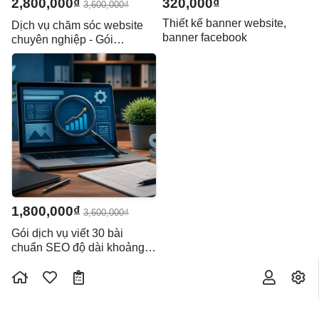
2,800,000₫
320,000₫
3,600,000₫
Thiết kế banner website,
Dịch vụ chăm sóc website
banner facebook
chuyên nghiệp - Gói
Maintain
1,800,000₫
3,600,000₫
Gói dịch vụ viết 30 bài
chuẩn SEO độ dài khoảng
1200 từ