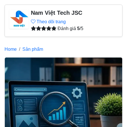
Nam Việt Tech JSC
Theo dõi trang
Đánh giá
5
/5
Home
Sản phẩm