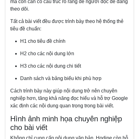
mà còn cần có cấu trúc rõ ràng để người đọc dễ dàng
theo dõi.
Tất cả bài viết đều được trình bày theo hệ thống thẻ
tiêu đề chuẩn:
H1 cho tiêu đề chính
H2 cho các nội dung lớn
H3 cho các nội dung chi tiết
Danh sách và bảng biểu khi phù hợp
Cách trình bày này giúp nội dung trở nên chuyên
nghiệp hơn, tăng khả năng đọc hiểu và hỗ trợ Google
xác định các nội dung quan trọng trong bài viết.
Hình ảnh minh họa chuyên nghiệp
cho bài viết
Không chỉ cung cấp nội dung văn bản, Hodine còn hỗ