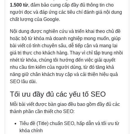
1.500 từ
, đảm bảo cung cấp đầy đủ thông tin cho
người đọc và đáp ứng các tiêu chí đánh giá nội dung
chất lượng của Google.
Nội dung được nghiên cứu và triển khai theo chủ đề
hoặc bộ từ khóa mà doanh nghiệp mong muốn, giúp
bài viết có tính chuyên sâu, dễ tiếp cận và mang lại
giá trị thực cho khách hàng. Thay vì chỉ tập trung nhồi
nhét từ khóa, chúng tôi hướng đến việc giải quyết
nhu cầu tìm kiếm của người dùng, từ đó tăng khả
năng giữ chân khách truy cập và cải thiện hiệu quả
SEO lâu dài.
Tối ưu đầy đủ các yếu tố SEO
Mỗi bài viết được bàn giao đều bao gồm đầy đủ các
thành phần cần thiết cho SEO:
Tiêu đề (Title) chuẩn SEO, hấp dẫn và tối ưu từ
khóa chính