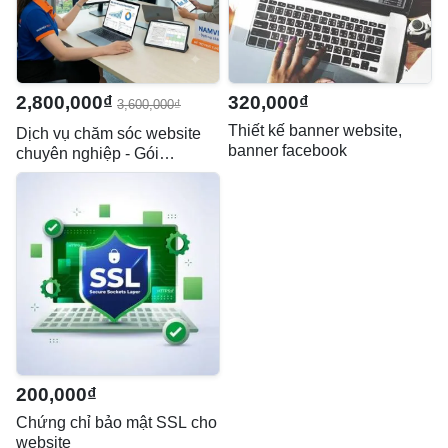
2,800,000₫
320,000₫
3,600,000₫
Thiết kế banner website,
Dịch vụ chăm sóc website
banner facebook
chuyên nghiệp - Gói
Maintain
200,000₫
Chứng chỉ bảo mật SSL cho
website