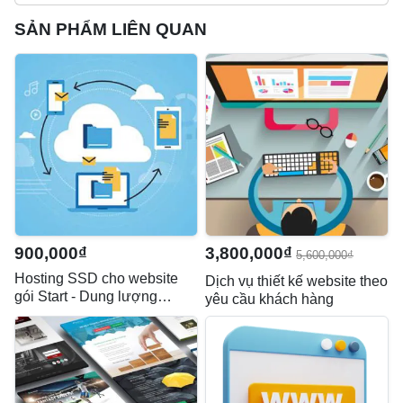
SẢN PHẨM LIÊN QUAN
900,000₫
3,800,000₫
5,600,000₫
Hosting SSD cho website
Dịch vụ thiết kế website theo
gói Start - Dung lượng
yêu cầu khách hàng
1.5GB