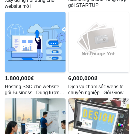
Xây dựng nội dung cho
gói STARTUP
website mới
1,800,000₫
6,000,000₫
Hosting SSD cho website
Dịch vụ chăm sóc website
gói Business - Dung lượng
chuyên nghiệp - Gói Grow
3GB