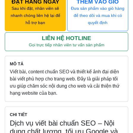
ĐẶT HÀNG NGAY
THÊM VÀO GIỎ
Sau khi đặt, nhân viên sẽ
Đưa sản phẩm vào giỏ hàng
nhanh chóng liên hệ lại để
để theo dõi và mua khi có
hỗ trợ bạn
quyết định
LIÊN HỆ HOTLINE
Gọi trực tiếp nhân viên tư vấn sản phẩm
MÔ TẢ
Viết bài, content chuẩn SEO và thiết kế ảnh đại diện
bài viết phù hợp cho trang web. Đây là giải pháp tối
ưu giúp chăm sóc nội dung cho web và cải thiện thứ
hạng website của bạn.
CHI TIẾT
Dịch vụ viết bài chuẩn SEO – Nội
dung chất lượng, tối ưu Google và