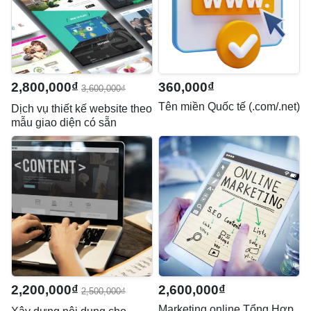
2,800,000₫
360,000₫
3,600,000₫
Tên miền Quốc tế (.com/.net)
Dịch vụ thiết kế website theo
mẫu giao diện có sẵn
2,200,000₫
2,600,000₫
2,500,000₫
Marketing online Tổng Hợp