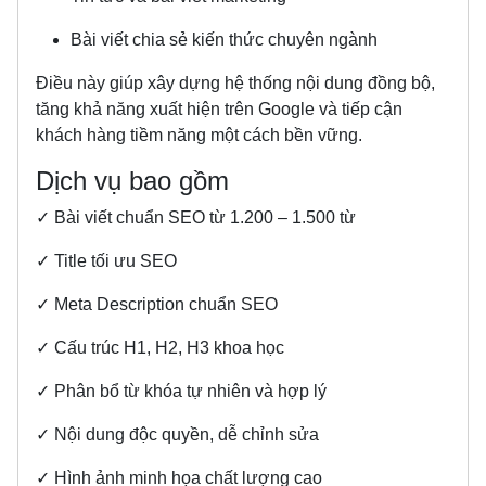
Bài viết chia sẻ kiến thức chuyên ngành
Điều này giúp xây dựng hệ thống nội dung đồng bộ,
tăng khả năng xuất hiện trên Google và tiếp cận
khách hàng tiềm năng một cách bền vững.
Dịch vụ bao gồm
✓ Bài viết chuẩn SEO từ 1.200 – 1.500 từ
✓ Title tối ưu SEO
✓ Meta Description chuẩn SEO
✓ Cấu trúc H1, H2, H3 khoa học
✓ Phân bổ từ khóa tự nhiên và hợp lý
✓ Nội dung độc quyền, dễ chỉnh sửa
✓ Hình ảnh minh họa chất lượng cao