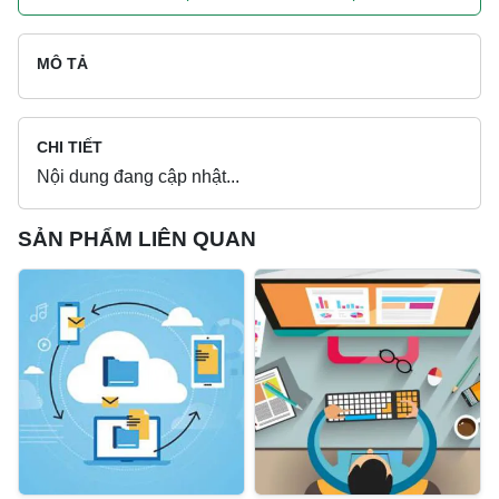
MÔ TẢ
CHI TIẾT
Nội dung đang cập nhật...
SẢN PHẨM LIÊN QUAN