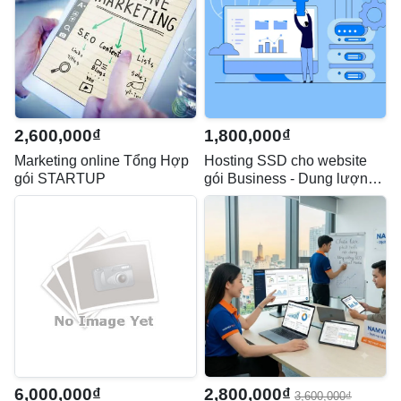
2,600,000₫
1,800,000₫
Marketing online Tổng Hợp
Hosting SSD cho website
gói STARTUP
gói Business - Dung lượng
3GB
6,000,000₫
2,800,000₫
3,600,000₫