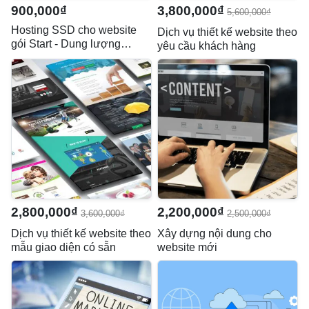
900,000₫
3,800,000₫
5,600,000₫
Hosting SSD cho website
Dịch vụ thiết kế website theo
gói Start - Dung lượng
yêu cầu khách hàng
1.5GB
2,800,000₫
2,200,000₫
3,600,000₫
2,500,000₫
Dịch vụ thiết kế website theo
Xây dựng nội dung cho
mẫu giao diện có sẵn
website mới