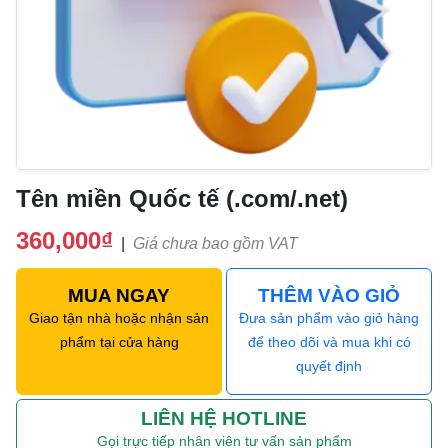
Tên miền Quốc tế (.com/.net)
360,000₫
|
Giá chưa bao gồm VAT
MUA NGAY
THÊM VÀO GIỎ
Giao tận nhà hoặc nhận sản
Đưa sản phẩm vào giỏ hàng
phẩm tại cửa hàng
để theo dõi và mua khi có
quyết định
LIÊN HỆ HOTLINE
Gọi trực tiếp nhân viên tư vấn sản phẩm